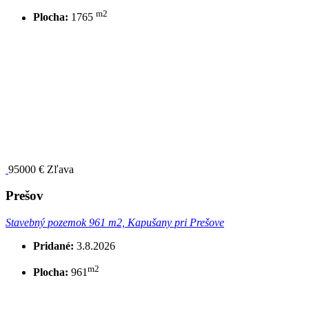
m2
Plocha:
1765
95000 €
Zľava
Prešov
Stavebný pozemok 961 m2, Kapušany pri Prešove
Pridané:
3.8.2026
m2
Plocha:
961