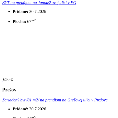
BYT na prenájom na Janouškovej ulici v PO
Pridané:
30.7.2026
m2
Plocha:
67
650 €
Prešov
Zariadený byt /81 m2/ na prenájom na Grešovej ulici v Prešove
Pridané:
30.7.2026
m2