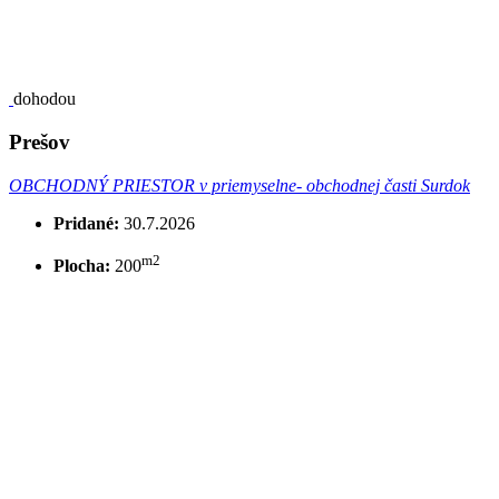
dohodou
Prešov
OBCHODNÝ PRIESTOR v priemyselne- obchodnej časti Surdok
Pridané:
30.7.2026
m2
Plocha:
200