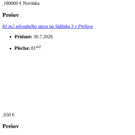
180000 €
Novinka
Prešov
81 m2 pôvodného stavu na Sídlisku 3 v Prešove
Pridané:
30.7.2026
m2
Plocha:
81
650 €
Prešov