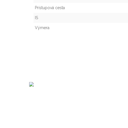
Prístupová cesta
IS
Výmera