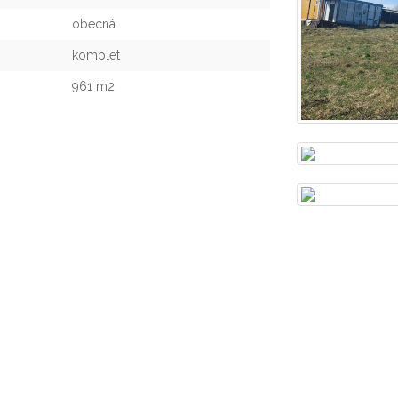
obecná
komplet
961 m2