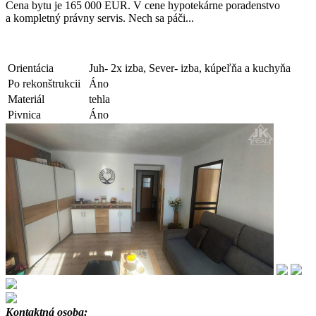
Cena bytu je 165 000 EUR. V cene hypotekárne poradenstvo
a kompletný právny servis. Nech sa páči...
Orientácia
Juh- 2x izba, Sever- izba, kúpeľňa a kuchyňa
Po rekonštrukcii
Áno
Materiál
tehla
Pivnica
Áno
Kontaktná osoba: