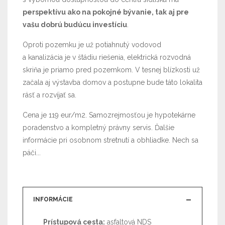
perspektívu ako na pokojné bývanie, tak aj pre
vašu dobrú budúcu investíciu
.
Oproti pozemku je už potiahnutý vodovod
a kanalizácia je v štádiu riešenia, elektrická rozvodná
skriňa je priamo pred pozemkom. V tesnej blízkosti už
začala aj výstavba domov a postupne bude táto lokalita
rásť a rozvíjať sa.
Cena je 119 eur/m2. Samozrejmosťou je hypotekárne
poradenstvo a kompletný právny servis. Ďalšie
informácie pri osobnom stretnutí a obhliadke. Nech sa
páči...
INFORMÁCIE
Prístupová cesta:
asfaltová NDS