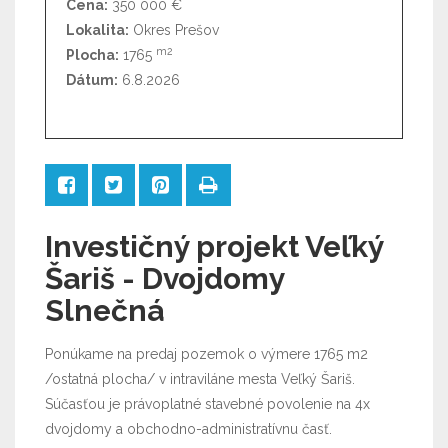
Cena:
350 000 €
Lokalita:
Okres Prešov
m2
Plocha:
1765
Dátum:
6.8.2026
Investičný projekt Veľký
Šariš - Dvojdomy
Slnečná
Ponúkame na predaj pozemok o výmere 1765 m2
/ostatná plocha/ v intraviláne mesta Veľký Šariš.
Súčasťou je právoplatné stavebné povolenie na 4x
dvojdomy a obchodno-administratívnu časť.