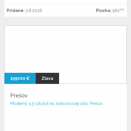
m2
Pridané:
3.8.2026
Plocha:
961
259000 €
Zľava
Prešov
Moderný 4,5-izb.byt na Jurkovičovej ulici, Prešov