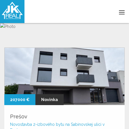
Tog
navi
207000 €
Novinka
Prešov
Novostavba 2-izbového bytu na Sabinovskej ulici v