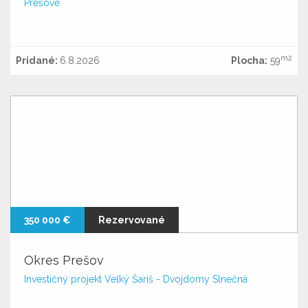
Prešove
m2
Pridané:
6.8.2026
Plocha:
59
350 000 €
Rezervované
Okres Prešov
Investičný projekt Veľký Šariš - Dvojdomy Slnečná