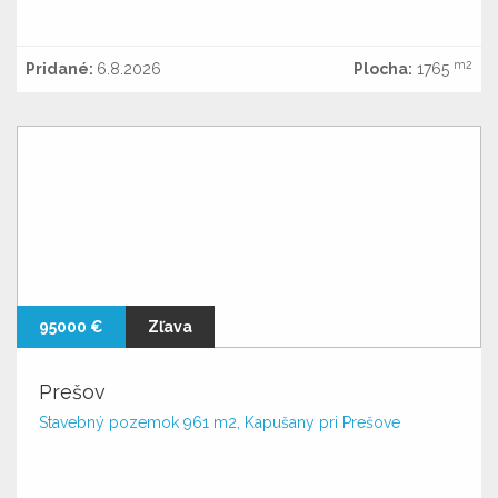
m2
Pridané:
6.8.2026
Plocha:
1765
95000 €
Zľava
Prešov
Stavebný pozemok 961 m2, Kapušany pri Prešove