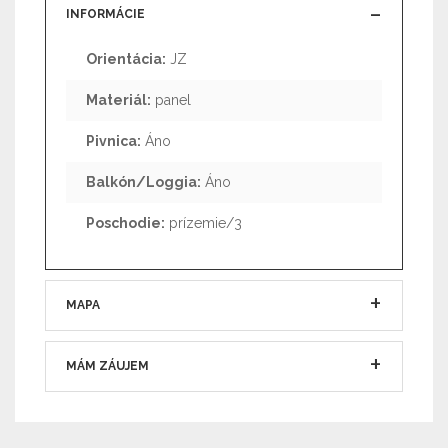
INFORMÁCIE
Orientácia:
JZ
Materiál:
panel
Pivnica:
Áno
Balkón/Loggia:
Áno
Poschodie:
prízemie/3
MAPA
MÁM ZÁUJEM