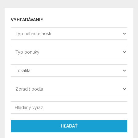
VYHĽADÁVANIE
Typ
nehnuteľnosti
Typ
ponuky
Lokalita
Zoradiť
podľa
Zoradiť
podľa
HĽADAŤ