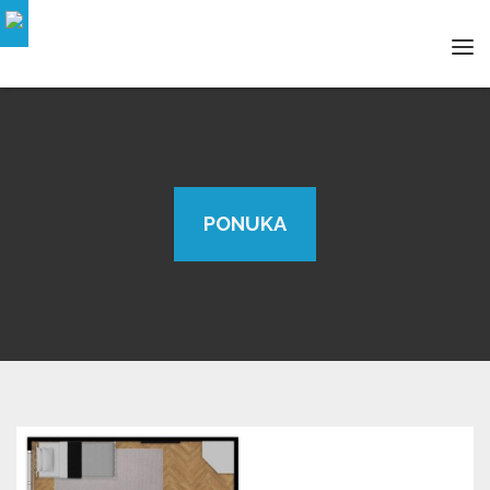
Tog
navi
PONUKA