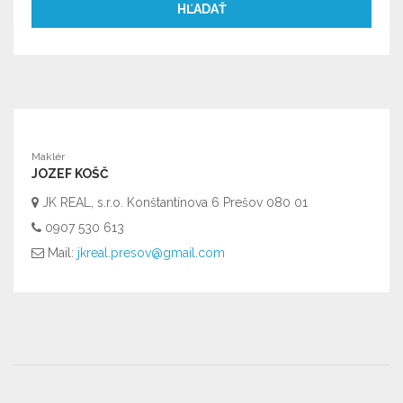
HĽADAŤ
Maklér
JOZEF KOŠČ
JK REAL, s.r.o. Konštantínova 6 Prešov 080 01
0907 530 613
Mail:
jkreal.presov@gmail.com