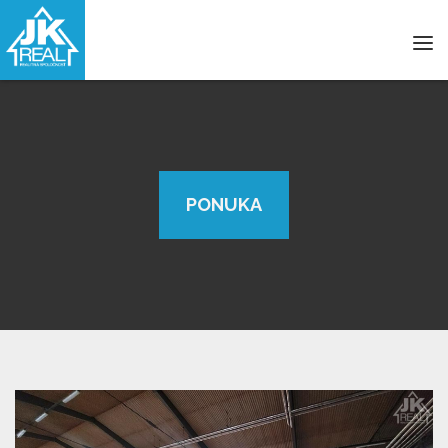
Tog
navi
PONUKA