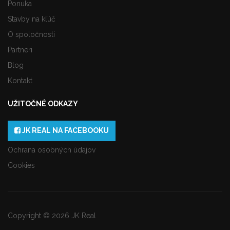
Ponuka
Stavby na kľúč
O spoločnosti
Partneri
Blog
Kontakt
UŽITOČNÉ ODKAZY
JK REAL NA FACEBOOKU
Ochrana osobných údajov
Cookies
Copyright © 2026 JK Real