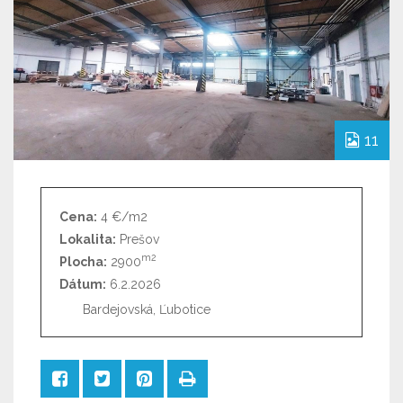
11
Cena:
4 €/m2
Lokalita:
Prešov
m2
Plocha:
2900
Dátum:
6.2.2026
Bardejovská, Ľubotice